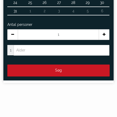
24
25
26
27
28
29
30
31
1
2
3
4
5
6
Antal personer
1
Søg