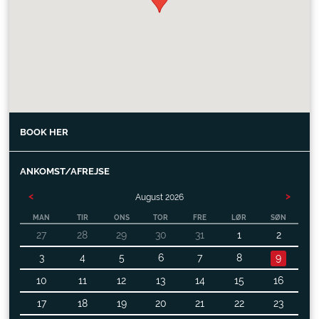
BOOK HER
ANKOMST/AFREJSE
<
>
August
2026
MAN
TIR
ONS
TOR
FRE
LØR
SØN
27
28
29
30
31
1
2
3
4
5
6
7
8
9
10
11
12
13
14
15
16
17
18
19
20
21
22
23