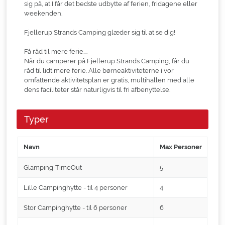
sig på, at I får det bedste udbytte af ferien, fridagene eller
weekenden.
Fjellerup Strands Camping glæder sig til at se dig!
Få råd til mere ferie....
Når du camperer på Fjellerup Strands Camping, får du
råd til lidt mere ferie. Alle børneaktiviteterne i vor
omfattende aktivitetsplan er gratis, multihallen med alle
dens faciliteter står naturligvis til fri afbenyttelse.
Typer
Navn
Max Personer
Glamping-TimeOut
5
Lille Campinghytte - til 4 personer
4
Stor Campinghytte - til 6 personer
6