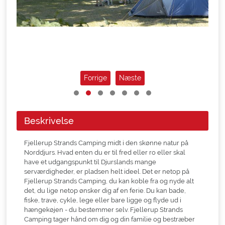
Forrige
Næste
Beskrivelse
Fjellerup Strands Camping midt i den skønne natur på
Norddjurs. Hvad enten du er til fred eller ro eller skal
have et udgangspunkt til Djurslands mange
serværdigheder, er pladsen helt ideel. Det er netop på
Fjellerup Strands Camping, du kan koble fra og nyde alt
det, du lige netop ønsker dig af en ferie. Du kan bade,
fiske, trave, cykle, lege eller bare ligge og flyde ud i
hængekøjen - du bestemmer selv. Fjellerup Strands
Camping tager hånd om dig og din familie og bestræber